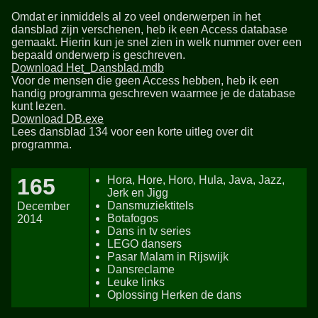
Omdat er inmiddels al zo veel onderwerpen in het
dansblad zijn verschenen, heb ik een Access database
gemaakt. Hierin kun je snel zien in welk nummer over een
bepaald onderwerp is geschreven.
Download Het_Dansblad.mdb
Voor de mensen die geen Access hebben, heb ik een
handig programma geschreven waarmee je de database
kunt lezen.
Download DB.exe
Lees dansblad 134 voor een korte uitleg over dit
programma.
165
Hora, Hore, Horo, Hula, Java, Jazz,
Jerk en Jigg
Dansmuziektitels
December
Botafogos
2014
Dans in tv series
LEGO dansers
Pasar Malam in Rijswijk
Dansreclame
Leuke links
Oplossing Herken de dans