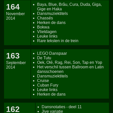
164
Baya, Blue, Brâu, Cura, Duda, Giga,
Gige en Haka
Dansmuziektitels
November
Chassés
2014
Herken de dans
Bokwa
Vlietdagen
Leuke links
Rare teksten in de trein
163
LEGO Danspaar
De Tutu
Oek, Olé, Rag, Rei, Son, Tap en Yop
September
Het verschil tussen Ballroom en Latin
2014
dansschoenen
Dansmuziektitels
Cruise
Cuban Fury
Leuke links
Herken de dans
162
Dansnotaties - deel 11
Jive variatie