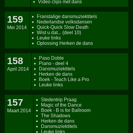
Video clips met dans
159
Franstalige dansmuziektitels
Nederlandse volksdansen
Quick-Quick Slow Death
Mei 2014
Wist u dat... (deel 10)
Leuke links
Oplossing Herken de dans
158
Paso Doble
Piano - deel 4
Dansmuziektitels
April 2014
Herken de dans
Boek - Teach Like a Pro
Leuke links
157
Stedentrip Praag
Magic of the Dance
Boek - B is for Ballroom
Maart 2014
The Shadows
Herken de dans
Dansmuziektitels
Leuke links