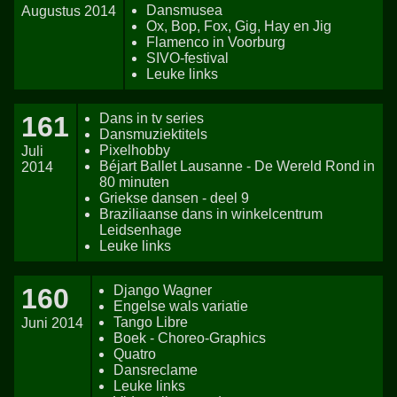
Dansmusea
Augustus 2014
Ox, Bop, Fox, Gig, Hay en Jig
Flamenco in Voorburg
SIVO-festival
Leuke links
161
Dans in tv series
Dansmuziektitels
Pixelhobby
Juli
Béjart Ballet Lausanne - De Wereld Rond in
2014
80 minuten
Griekse dansen - deel 9
Braziliaanse dans in winkelcentrum
Leidsenhage
Leuke links
160
Django Wagner
Engelse wals variatie
Tango Libre
Juni 2014
Boek - Choreo-Graphics
Quatro
Dansreclame
Leuke links